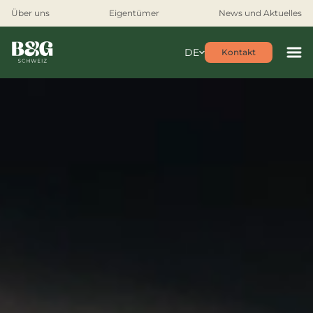
Über uns
Eigentümer
News und Aktuelles
DE
Kontakt